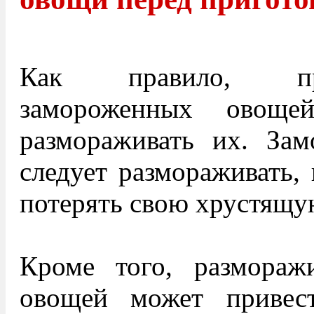
Как правило, пр
замороженных овоще
размораживать их. За
следует размораживать,
потерять свою хрустящую
Кроме того, размораж
овощей может привес