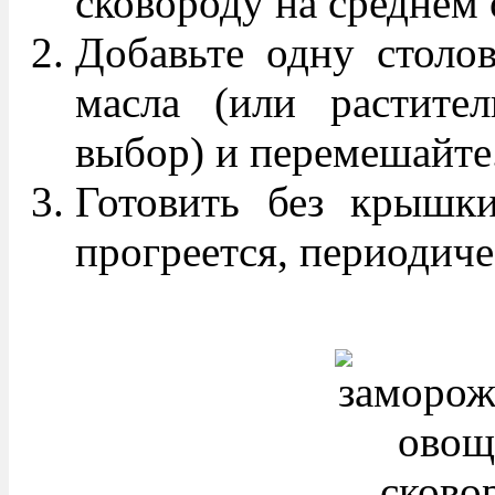
сковороду на среднем 
Добавьте одну столо
масла (или растите
выбор) и перемешайте
Готовить без крышки
прогреется, периодич