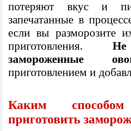
потеряют вкус и пит
запечатанные в процесс
если вы разморозите и
приготовления.
Не
замороженные ово
приготовлением и добав
Каким способо
приготовить заморо