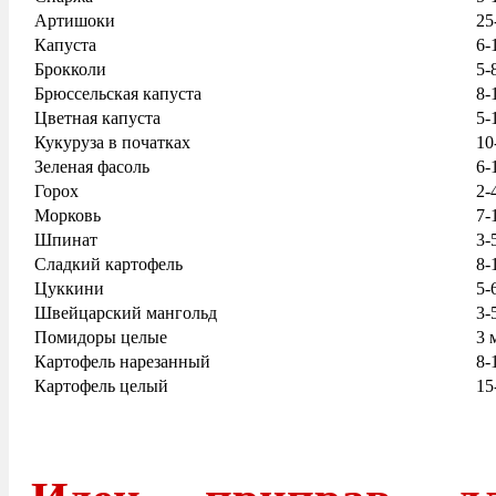
Артишоки
25
Капуста
6-
Брокколи
5-
Брюссельская капуста
8-
Цветная капуста
5-
Кукуруза в початках
10
Зеленая фасоль
6-
Горох
2-
Морковь
7-
Шпинат
3-
Сладкий картофель
8-
Цуккини
5-
Швейцарский мангольд
3-
Помидоры целые
3 
Картофель нарезанный
8-
Картофель целый
15