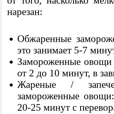
от того, насколько мел
нарезан:
Обжаренные заморож
это занимает 5-7 минут
Замороженные овощи н
от 2 до 10 минут, в за
Жареные / запече
замороженные овощи:
20-25 минут с перево