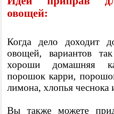
Идеи приправ дл
овощей:
Когда дело доходит 
овощей, вариантов так
хороши домашняя ка
порошок карри, порошок
лимона, хлопья чеснока 
Вы также можете при