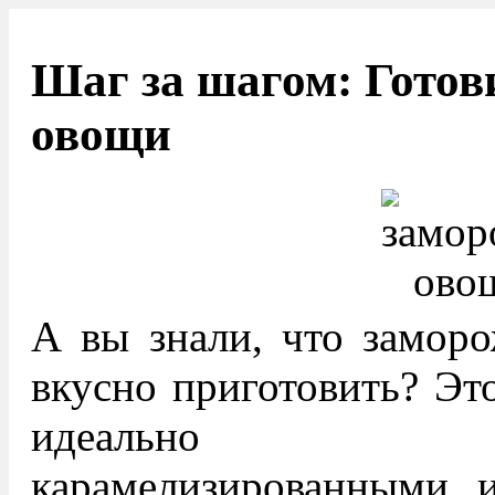
Шаг за шагом: Гото
овощи
А вы знали, что замор
вкусно приготовить? Эт
идеально под
карамелизированными 