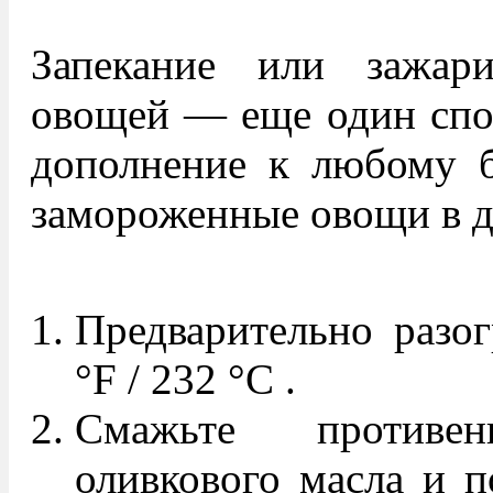
Запекание или зажар
овощей — еще один спос
дополнение к любому б
замороженные овощи в д
Предварительно разог
°F / 232 °С .
Смажьте противе
оливкового масла и по