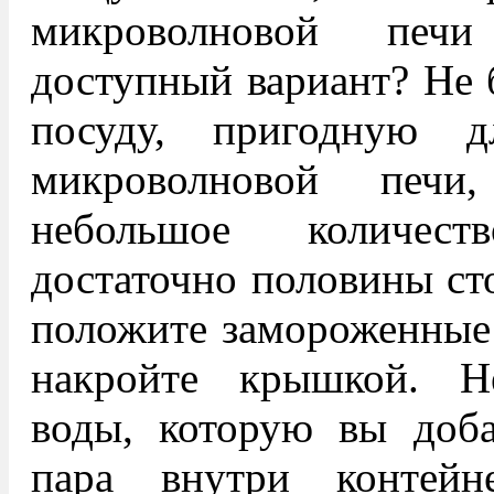
микроволновой печ
доступный вариант? Не 
посуду, пригодную д
микроволновой печ
небольшое количес
достаточно половины сто
положите замороженные
накройте крышкой. Н
воды, которую вы доба
пара внутри контейн