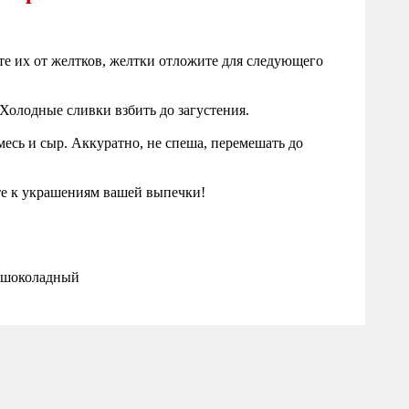
те их от желтков, желтки отложите для следующего
Холодные сливки взбить до загустения.
есь и сыр. Аккуратно, не спеша, перемешать до
те к украшениям вашей выпечки!