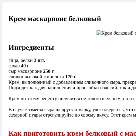
Крем маскарпоне белковый
Ингредиенты
яйца, белки
3 шт.
сахар
40 г
сыр маскарпоне
250 г
сливки высокой жирности
170 г
Крем, выполненный с добавлением сливочного сыра, прекрасн
Подходит как для наполнения и прослойки изделий, так и д
Крем по этому рецепту получится не только вкусным, но и 
В случае замены сыра на другую марку, удостоверьтесь, чт
сахарной пудры отрегулируйте по своему вкусу. Этот крем 
Как приготовить крем белковый с ма