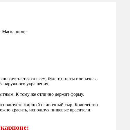
о сочетается со всем, будь то торты или кексы.
ля наружного украшения.
сытным. К тому же отлично держит форму.
о используете жирный сливочный сыр. Количество
можно красить, используя пищевые красители.
скарпоне: