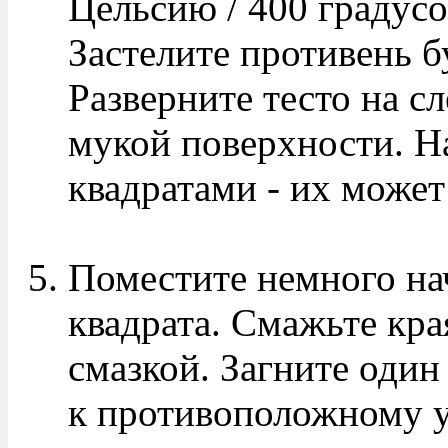
Цельсию / 400 градусо
Застелите противень б
Разверните тесто на с
мукой поверхности. Н
квадратами - их может
Поместите немного на
квадрата. Смажьте кра
смазкой. Загните один
к противоположному у