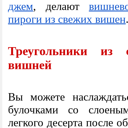
джем
, делают
вишнев
пироги из свежих вишен
Треугольники из 
вишней
Вы можете наслаждат
булочками со слоены
легкого десерта после о