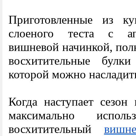
Приготовленные из ку
слоеного теста с а
вишневой начинкой, пол
восхитительные булк
которой можно насладить
Когда наступает сезон 
максимально испол
восхитительный
вишн