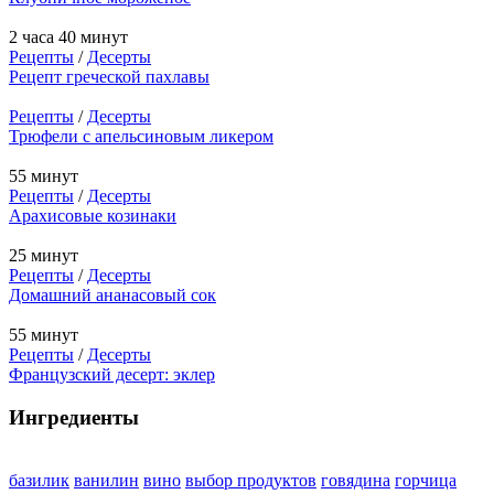
2 часа 40 минут
Рецепты
/
Десерты
Рецепт греческой пахлавы
Рецепты
/
Десерты
Трюфели с апельсиновым ликером
55 минут
Рецепты
/
Десерты
Арахисовые козинаки
25 минут
Рецепты
/
Десерты
Домашний ананасовый сок
55 минут
Рецепты
/
Десерты
Французский десерт: эклер
Ингредиенты
базилик
ванилин
вино
выбор продуктов
говядина
горчица