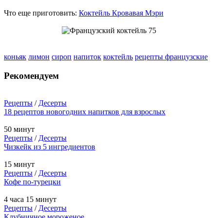
Что еще приготовить:
Коктейль Кровавая Мэри
коньяк
лимон
сироп
напиток
коктейль
рецепты французские
Рекомендуем
Рецепты
/
Десерты
18 рецептов новогодних напитков для взрослых
50 минут
Рецепты
/
Десерты
Чизкейк из 5 ингредиентов
15 минут
Рецепты
/
Десерты
Кофе по-турецки
4 часа 15 минут
Рецепты
/
Десерты
Клубничное мороженое