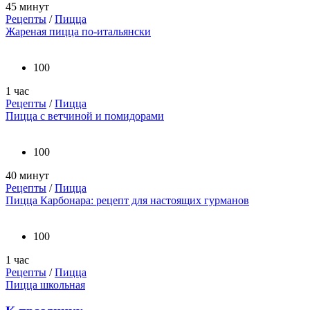
45 минут
Рецепты
/
Пицца
Жареная пицца по-итальянски
100
1 час
Рецепты
/
Пицца
Пицца с ветчиной и помидорами
100
40 минут
Рецепты
/
Пицца
Пицца Карбонара: рецепт для настоящих гурманов
100
1 час
Рецепты
/
Пицца
Пицца школьная