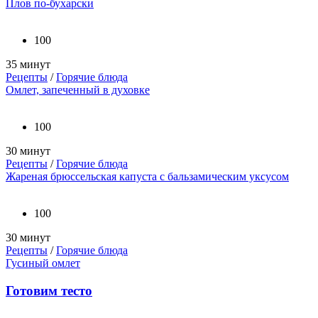
Плов по-бухарски
100
35 минут
Рецепты
/
Горячие блюда
Омлет, запеченный в духовке
100
30 минут
Рецепты
/
Горячие блюда
Жареная брюссельская капуста с бальзамическим уксусом
100
30 минут
Рецепты
/
Горячие блюда
Гусиный омлет
Готовим тесто