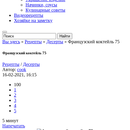
Начинки, соусы
Кулинарные советы
Видеорецепты
Хозяйке на заметку
Вы здесь
»
Рецепты
»
Десерты
» Французский коктейль 75
Французский коктейль 75
Рецепты
/
Десерты
Автор:
cook
16-02-2021, 16:15
100
1
2
3
4
5
5 минут
Напечатать