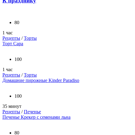
К празднику
80
1 час
Рецепты
/
Торты
Торт Сара
100
1 час
Рецепты
/
Торты
Домашние пирожные Kinder Paradiso
100
35 минут
Рецепты
/
Печенье
Печенье Крекер с семенами льна
80