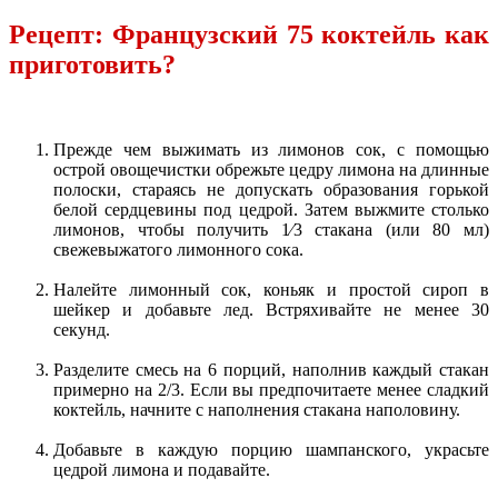
Рецепт: Французский 75 коктейль как
приготовить?
Прежде чем выжимать из лимонов сок, с помощью
острой овощечистки обрежьте цедру лимона на длинные
полоски, стараясь не допускать образования горькой
белой сердцевины под цедрой. Затем выжмите столько
лимонов, чтобы получить 1⁄3 стакана (или 80 мл)
свежевыжатого лимонного сока.
Налейте лимонный сок, коньяк и простой сироп в
шейкер и добавьте лед. Встряхивайте не менее 30
секунд.
Разделите смесь на 6 порций, наполнив каждый стакан
примерно на 2/3. Если вы предпочитаете менее сладкий
коктейль, начните с наполнения стакана наполовину.
Добавьте в каждую порцию шампанского, украсьте
цедрой лимона и подавайте.