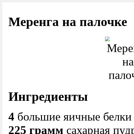
Меренга на палочке
Ингредиенты
4
большие яичные белки
225 грамм
сахарная пуд