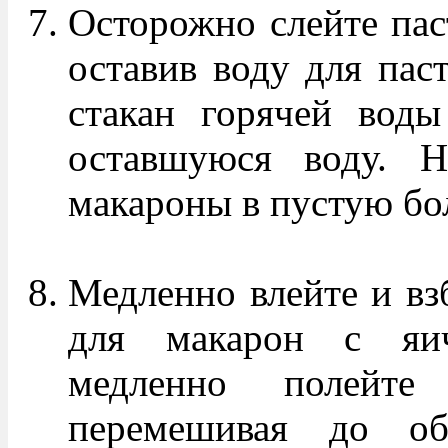
Осторожно слейте пас
оставив воду для пас
стакан горячей воды
оставшуюся воду. Н
макароны в пустую бо
Медленно влейте и взб
для макарон с яич
медленно полейте
перемешивая до обр