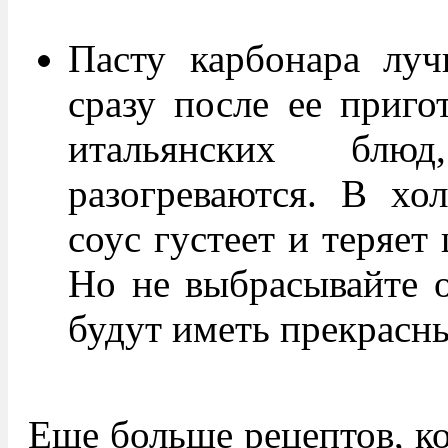
Пасту карбонара луч
сразу после ее приго
итальянских блю
разогреваются. В хо
соус густеет и теряет
Но не выбрасывайте о
будут иметь прекрасн
Еще больше рецептов, ко