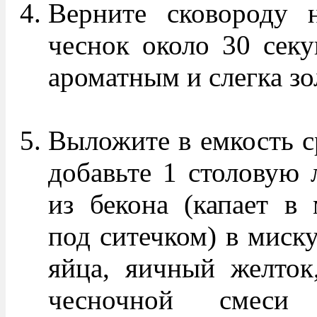
Верните сковороду 
чеснок около 30 секу
ароматным и слегка з
Выложите в емкость ср
добавьте 1 столовую 
из бекона (капает в 
под ситечком) в миску
яйца, яичный желток
чесночной смеси