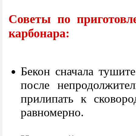
Советы по приготов
карбонара:
Бекон сначала тушите
после непродолжител
прилипать к сковоро
равномерно.