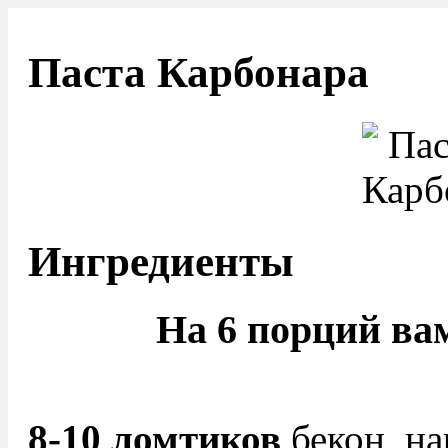
Паста Карбонара
Ингредиенты
На 6 порций вам
8-10 ломтиков
бекон, н