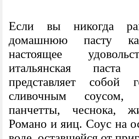
Если вы никогда ра
домашнюю пасту ка
настоящее удовольс
итальянская паста
представляет собой 
сливочным соусом, 
панчетты, чеснока, 
Романо и яиц. Соус на о
воде, оставшейся от при