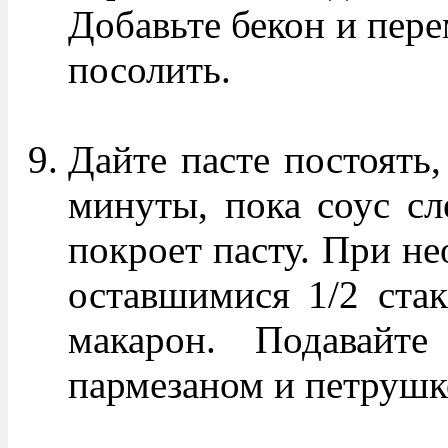
Добавьте бекон и пер
посолить.
Дайте пасте постоять,
минуты, пока соус сле
покроет пасту. При не
оставшимися 1/2 стак
макарон. Подавайте
пармезаном и петрушк