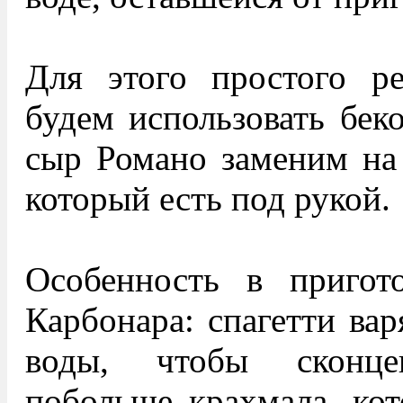
Для этого простого р
будем использовать бек
сыр Романо заменим на 
который есть под рукой.
Особенность в пригот
Карбонара: спагетти вар
воды, чтобы сконце
побольше крахмала, кот