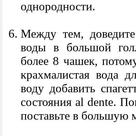
однородности.
Между тем, доведите
воды в большой голл
более 8 чашек, потом
крахмалистая вода д
воду добавить спагет
состояния al dente. П
поставьте в большую 