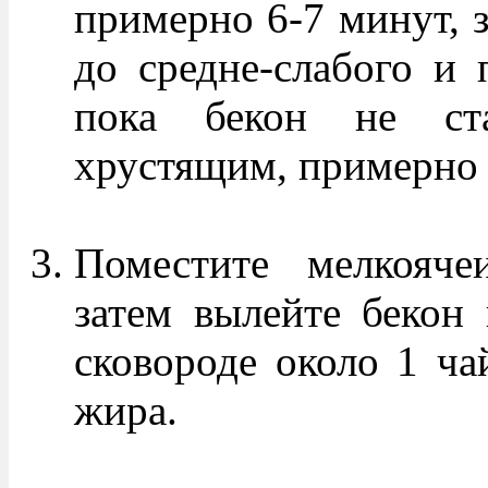
примерно 6-7 минут, 
до средне-слабого и 
пока бекон не ст
хрустящим, примерно 
Поместите мелкояче
затем вылейте бекон 
сковороде около 1 ча
жира.