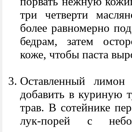
порвать нежную кожиц
три четверти масля
более равномерно под
бедрам, затем осто
коже, чтобы паста выр
Оставленный лимон 
добавить в куриную т
трав. В сотейнике пе
лук-порей с небо