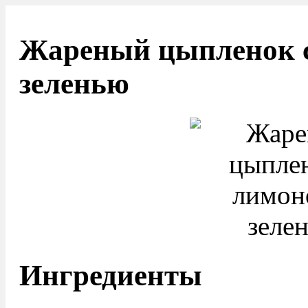
Жареный цыпленок с
зеленью
Ингредиенты