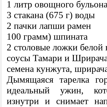
1 литр овощного бульон
3 стакана (675 г) воды
2 пачки лапши рамен
100 грамм) шпината
2 столовые ложки белой
соусы Тамари и Шрирача
семена кунжута, шрирача
Дымящаяся тарелка го
идеальный ужин, кот
изнутри и снимает на