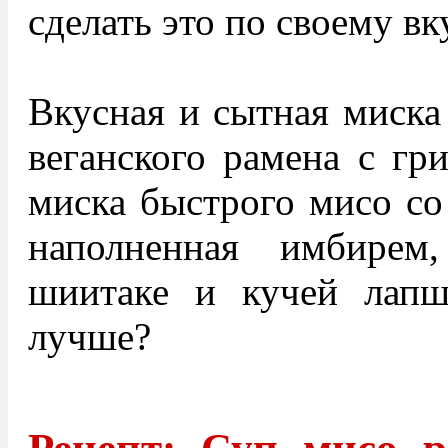
сделать это по своему вк
Вкусная и сытная миска 
веганского рамена с гр
миска быстрого мисо со
наполненная имбирем
шиитаке и кучей лап
лучше?