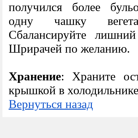
получился более буль
одну чашку вегетар
Сбалансируйте лишни
Шрирачей по желанию.
Хранение
: Храните ос
крышкой в ​​холодильнике
Вернуться назад