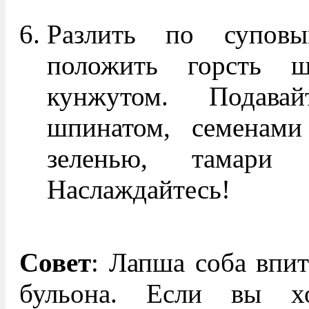
Разлить по суповы
положить горсть ш
кунжутом. Подава
шпинатом, семенами
зеленью, тамари
Наслаждайтесь!
Совет
: Лапша соба впи
бульона. Если вы х