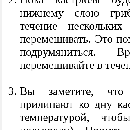
нижнему слою гриб
течение нескольких
перемешивать. Это по
подрумяниться. 
перемешивайте в тече
Вы заметите, что
прилипают ко дну кас
температурой, что