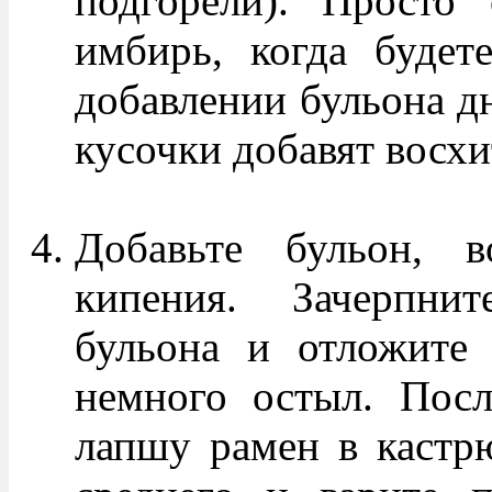
подгорели). Просто 
имбирь, когда будет
добавлении бульона дн
кусочки добавят восх
Добавьте бульон, 
кипения. Зачерпни
бульона и отложите 
немного остыл. Посл
лапшу рамен в кастрю