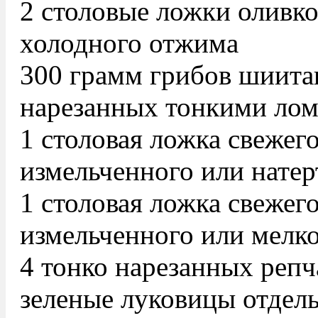
2 столовые ложки оливко
холодного отжима
300 грамм грибов шиитак
нарезанных тонкими ло
1 столовая ложка свежег
измельченного или натер
1 столовая ложка свежего
измельченного или мелко
4 тонко нарезанных репч
зеленые луковицы отдел