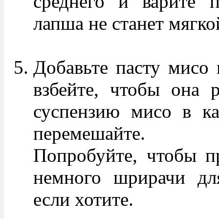
среднего и варите 
лапша не станет мягко
Добавьте пасту мисо 
взбейте, чтобы она р
суспензию мисо в к
перемешайте.
Попробуйте, чтобы пр
немного шрирачи дл
если хотите.