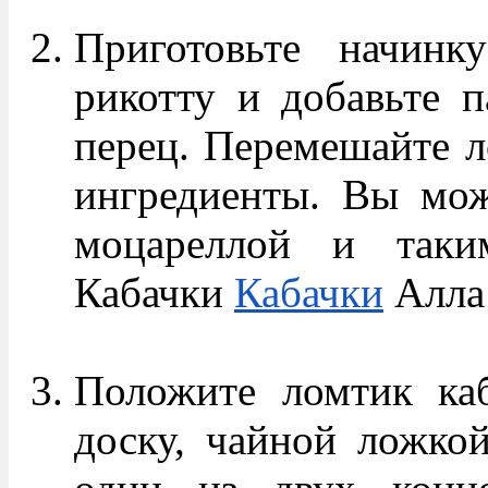
Приготовьте начинк
рикотту и добавьте п
перец. Перемешайте л
ингредиенты. Вы мож
моцареллой и таки
Кабачки
Кабачки
Алла
Положите ломтик каб
доску, чайной ложкой