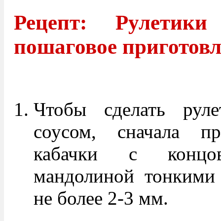
Рецепт: Рулетик
пошаговое приготов
Чтобы сделать руле
соусом, сначала п
кабачки с концов
мандолиной тонкими
не более 2-3 мм.