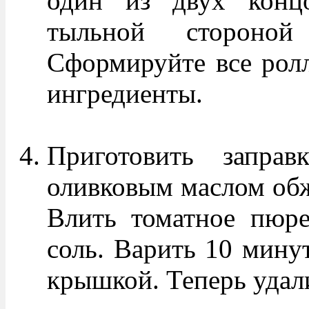
один из двух концо
тыльной стороно
Сформируйте все ролл
ингредиенты.
Приготовить заправ
оливковым маслом обж
Влить томатное пюре
соль. Варить 10 минут
крышкой. Теперь удал