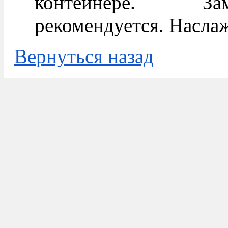
контейнере. За
рекомендуется. Насла
Вернуться назад