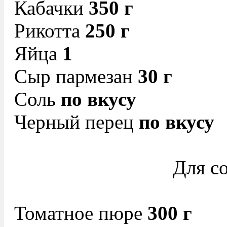
Кабачки
350 г
Рикотта
250 г
Яйца
1
Сыр пармезан
30 г
Соль
по вкусу
Черный перец
по вкусу
Для со
Томатное пюре
300 г