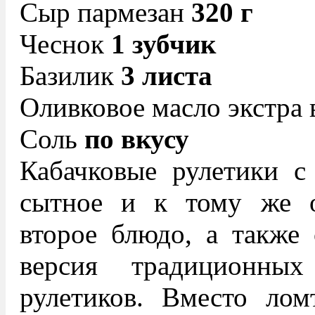
Сыр пармезан
320 г
Чеснок
1 зубчик
Базилик
3 листа
Оливковое масло экстра
Соль
по вкусу
Кабачковые рулетики с 
сытное и к тому же о
второе блюдо, а также 
версия традиционны
рулетиков. Вместо лом