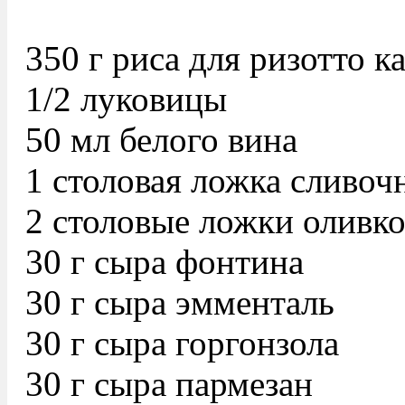
350 г риса для ризотто к
1/2 луковицы
50 мл белого вина
1 столовая ложка сливоч
2 столовые ложки оливко
30 г сыра фонтина
30 г сыра эмменталь
30 г сыра горгонзола
30 г сыра пармезан