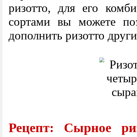
ризотто, для его комб
сортами вы можете поэ
дополнить ризотто друг
Рецепт: Сырное ри