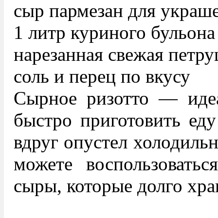
сыр пармезан для украш
1 литр куриного бульона
нарезанная свежая петр
соль и перец по вкусу
Сырное ризотто — идеа
быстро приготовить еду 
вдруг опустел холодиль
можете воспользоватьс
сыры, которые долго хра