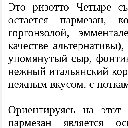
Это ризотто Четыре с
остается пармезан, к
горгонзолой, эммента
качестве альтернативы)
упомянутый сыр, фонтин
нежный итальянский кор
нежным вкусом, с ноткам
Ориентируясь на этот 
пармезан является о