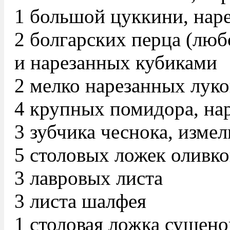
1 большой цуккини, нар
2 болгарских перца (люб
и нарезанных кубиками
2 мелко нарезанных лук
4 крупных помидора, на
3 зубчика чеснока, изме
5 столовых ложек оливко
3 лавровых листа
3 листа шалфея
1 столовая ложка сушено