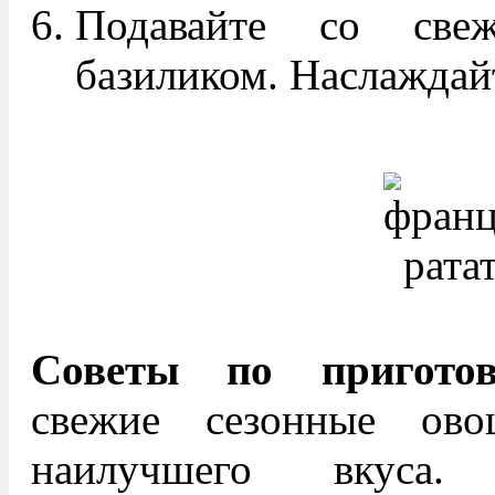
Подавайте со све
базиликом. Наслаждай
Советы по приготов
свежие сезонные ов
наилучшего вкуса.