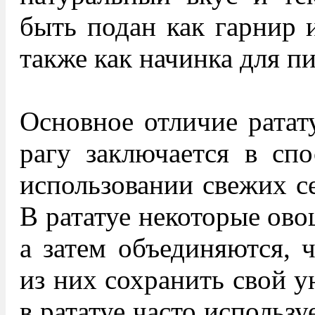
быть подан как гарнир 
также как начинка для п
Основное отличие ратат
рагу заключается в спо
использовании свежих с
В рататуе некоторые ово
а затем объединяются, 
из них сохранить свой у
в рататуе часто использу