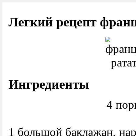
Легкий рецепт франц
Ингредиенты
4 пор
1 большой баклажан, на