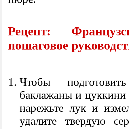
Рецепт: Француз
пошаговое руководст
Чтобы подготовит
баклажаны и цуккини 
нарежьте лук и измел
удалите твердую се