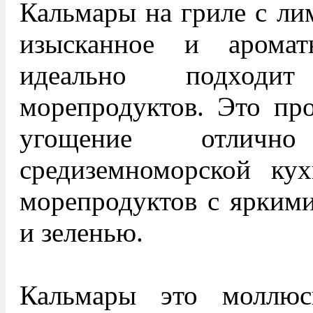
Кальмары на гриле с ли
изысканное и аромат
идеально подходи
морепродуктов. Это про
угощение отличн
средиземноморской кух
морепродуктов с ярким
и зеленью.
Кальмары это моллюс