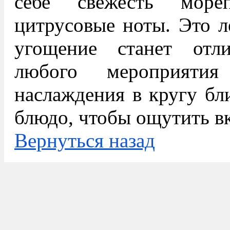
себе свежесть море
цитрусовые ноты. Это л
угощение станет от
любого мероприяти
наслаждения в кругу бл
блюдо, чтобы ощутить в
Вернуться назад