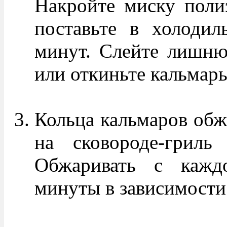
Накройте миску поли
поставьте в холоди
минут. Слейте лишню
или откиньте кальмары
Кольца кальмаров обж
на сковороде-гриль
Обжаривать с кажд
минуты в зависимости