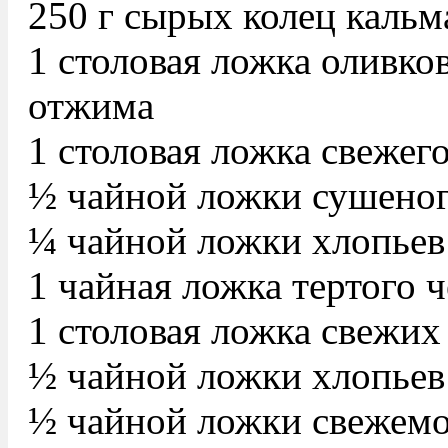
250 г сырых колец кальм
1 столовая ложка оливко
отжима
1 столовая ложка свежег
½ чайной ложки сушеног
¼ чайной ложки хлопьев
1 чайная ложка тертого 
1 столовая ложка свежих
½ чайной ложки хлопьев
½ чайной ложки свежемо