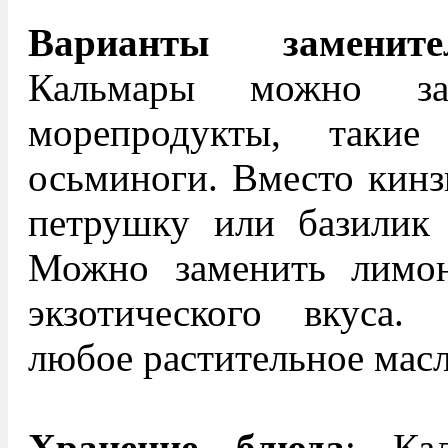
Варианты замените
Кальмары можно за
морепродукты, таки
осьминоги. Вместо кинз
петрушку или базилик 
Можно заменить лимо
экзотического вкуса.
любое растительное мас
Хранение блюда
: Ка