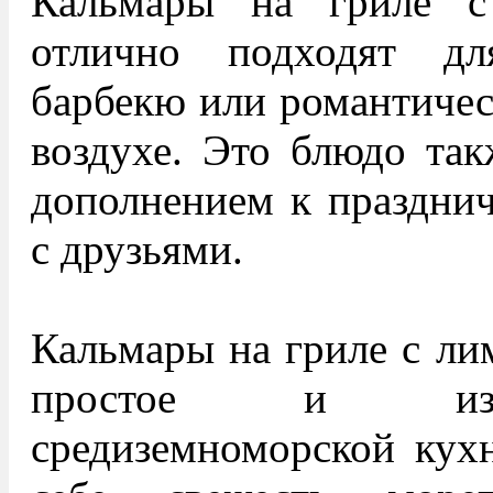
Кальмары на гриле 
отлично подходят дл
барбекю или романтичес
воздухе. Это блюдо так
дополнением к празднич
с друзьями.
Кальмары на гриле с ли
простое и изы
средиземноморской кухн