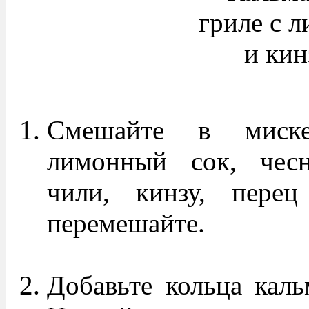
Смешайте в миске
лимонный сок, чесн
чили, кинзу, пере
перемешайте.
Добавьте кольца каль