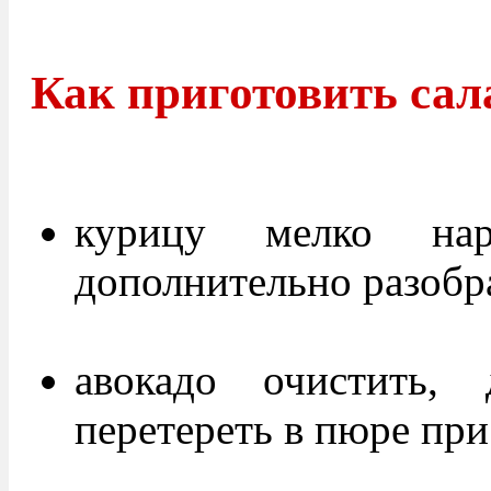
Как приготовить сала
курицу мелко нар
дополнительно разобра
авокадо очистить, 
перетереть в пюре пр