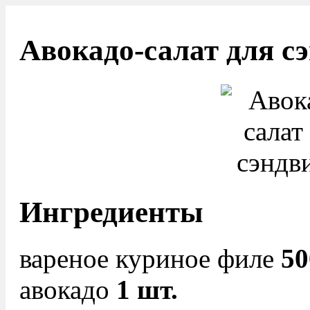
Авокадо-салат для с
Ингредиенты
вареное куриное филе
50
авокадо
1 шт.