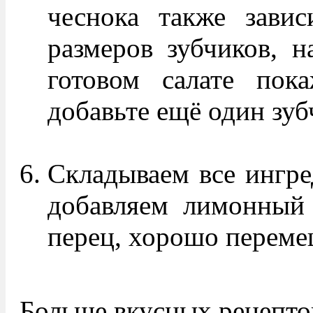
чеснока также завис
размеров зубчиков, н
готовом салате пока
добавьте ещё один зуб
Складываем все ингре
добавляем лимонный 
перец, хорошо перемеш
Больше вкусных рецепто