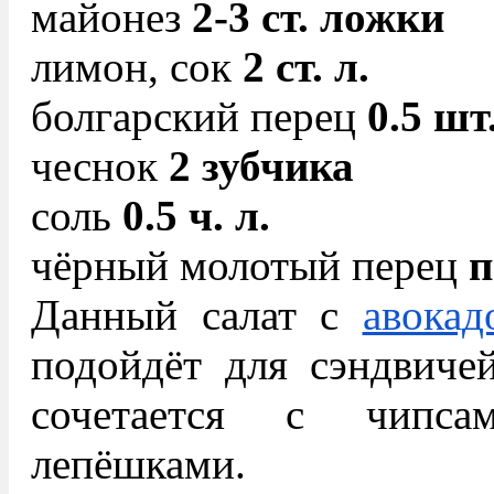
майонез
2-3 ст. ложки
лимон, сок
2 ст. л.
болгарский перец
0.5 шт
чеснок
2 зубчика
соль
0.5 ч. л.
чёрный молотый перец
п
Данный салат с
авокад
подойдёт для сэндвиче
сочетается с чипс
лепёшками.