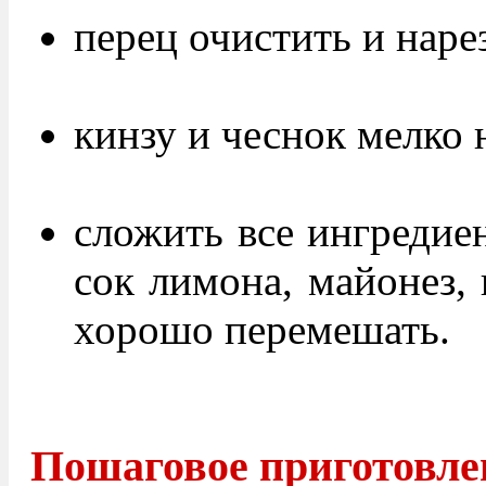
перец очистить и нарез
кинзу и чеснок мелко 
сложить все ингредиен
сок лимона, майонез, 
хорошо перемешать.
Пошаговое приготовле