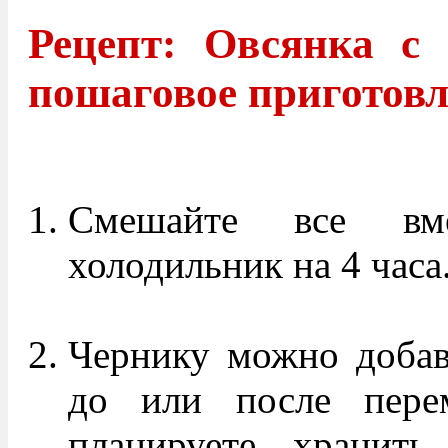
Рецепт: Овсянка с
пошаговое приготов
Смешайте все вме
холодильник на 4 часа
Чернику можно добав
до или после пере
планируете хранить