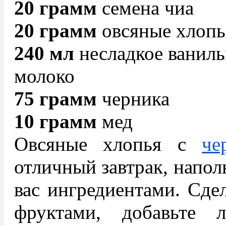
20 грамм
семена чиа
20 грамм
овсяные хлопь
240 мл
несладкое ванил
молоко
75 грамм
черника
10 грамм
мед
Овсяные хлопья с
че
отличный завтрак, напо
вас ингредиентами. Сде
фруктами, добавьте