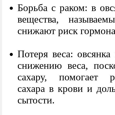
Борьба с раком: в овс
вещества, называем
снижают риск гормона
Потеря веса: овсянка
снижению веса, поск
сахару, помогает р
сахара в крови и дол
сытости.