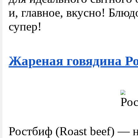
и, главное, вкусно! Блюд
супер!
Жареная говядина Р
Ростбиф (Roast beef) — 