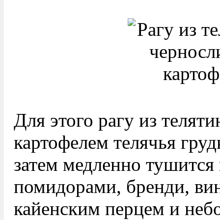
Для этого рагу из телят
картофелем телячья груд
затем медленно тушится 
помидорами, бренди, вин
кайенским перцем и неб