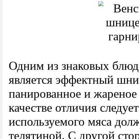
Одним из знаковых блюд
является эффектный шниц
панированное и жареное
качестве отличия следует
используемого мяса дол
телятиной. С другой сто