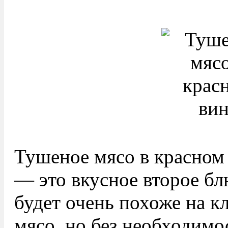
Тушеное мясо в красном
— это вкусное второе бл
будет очень похоже на к
мясо, но без необходимо