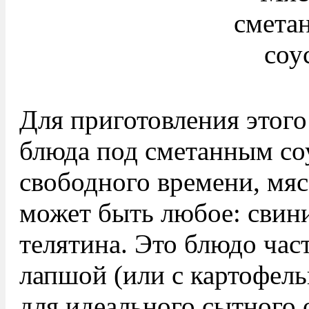
Для приготовления этого
блюда под сметанным с
свободного времени, мяс
может быть любое: свини
телятина. Это блюдо час
лапшой (или с картофел
для идеального сытного 