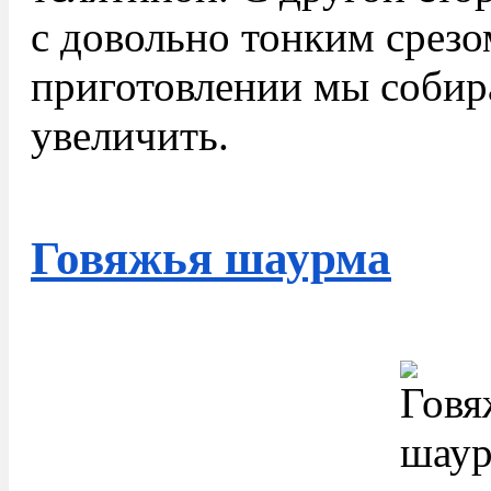
с довольно тонким срезом
приготовлении мы собир
увеличить.
Говяжья шаурма