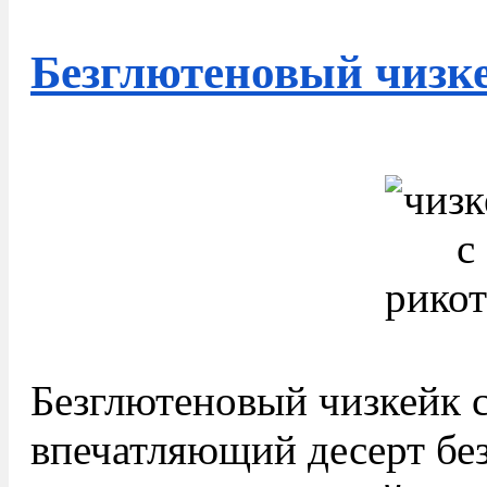
Безглютеновый чизке
Безглютеновый чизкейк с
впечатляющий десерт бе