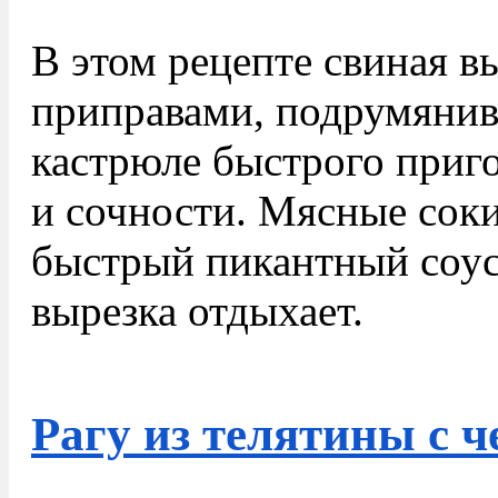
В этом рецепте свиная в
приправами, подрумянива
кастрюле быстрого приго
и сочности. Мясные сок
быстрый пикантный соус 
вырезка отдыхает.
Рагу из телятины с 