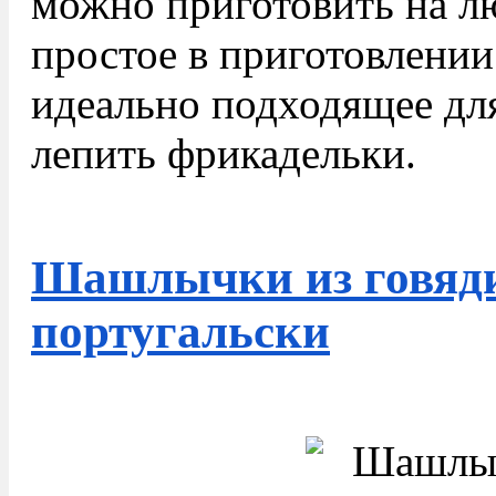
можно приготовить на л
простое в приготовлении
идеально подходящее для
лепить фрикадельки.
Шашлычки из говяд
португальски