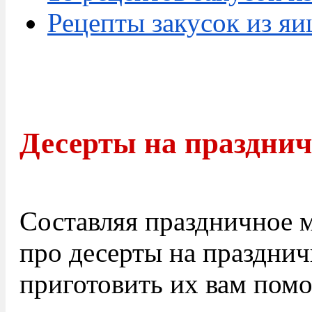
Рецепты закусок из яи
Десерты на праздни
Составляя праздничное м
про десерты на празднич
приготовить их вам помо