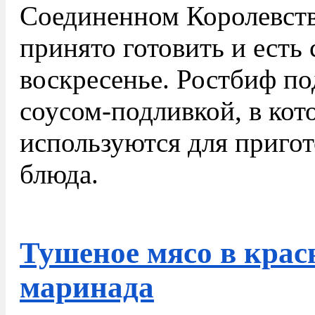
Соединенном Королевств
принято готовить и есть
воскресенье. Ростбиф по
соусом-подливкой, в кот
используются для приго
блюда.
Тушеное мясо в крас
маринада