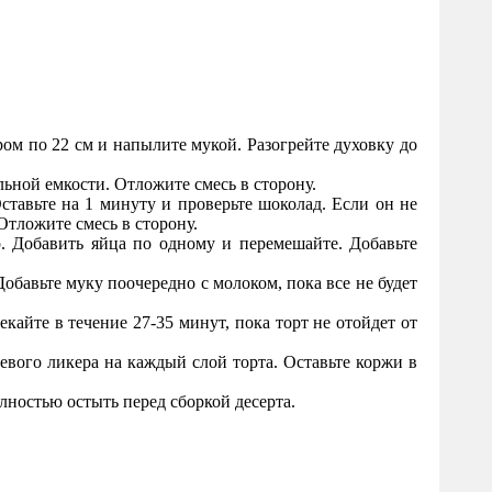
ом по 22 см и напылите мукой. Разогрейте духовку до
ьной емкости. Отложите смесь в сторону.
тавьте на 1 минуту и проверьте шоколад. Если он не
Отложите смесь в сторону.
. Добавить яйца по одному и перемешайте. Добавьте
бавьте муку поочередно с молоком, пока все не будет
айте в течение 27-35 минут, пока торт не отойдет от
евого ликера на каждый слой торта. Оставьте коржи в
лностью остыть перед сборкой десерта.