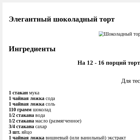
Элегантный шоколадный торт
Ингредиенты
На 12 - 16 порций торт
Для тес
1 стакан
мука
1 чайная ложка
сода
1 чайная ложка
соль
110 грамм
шоколад
1/2 стакана
вода
1/2 стакана
масло (размягченное)
3/4 стакана
сахар
3 шт.
яйцо
1 чайная ложка
вишневый (или ванильный) экстракт