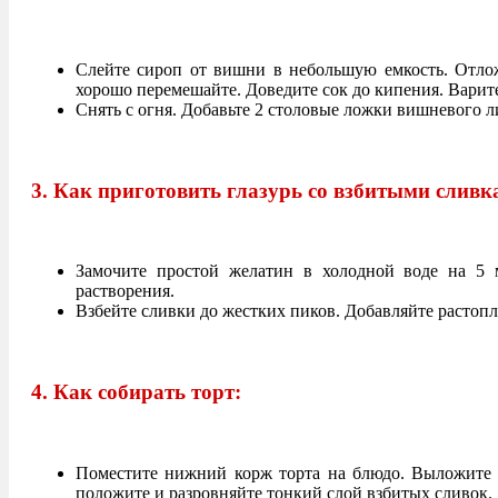
Слейте сироп от вишни в небольшую емкость. Отлож
хорошо перемешайте. Доведите сок до кипения. Варите
Снять с огня. Добавьте 2 столовые ложки вишневого л
3. Как приготовить глазурь со взбитыми сливк
Замочите простой желатин в холодной воде на 5 
растворения.
Взбейте сливки до жестких пиков. Добавляйте растоп
4. Как собирать торт:
Поместите нижний корж торта на блюдо. Выложите 
положите и разровняйте тонкий слой взбитых сливок.