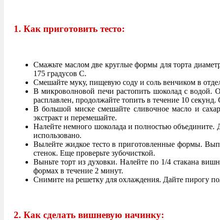
1. Как приготовить тесто:
Смажьте маслом две круглые формы для торта диаметр
175 градусов С.
Смешайте муку, пищевую соду и соль венчиком в отдел
В микроволновой печи растопить шоколад с водой. Ос
расплавлен, продолжайте топить в течение 10 секунд. 
В большой миске смешайте сливочное масло и сахар
экстракт и перемешайте.
Налейте немного шоколада и полностью объедините. До
использовано.
Вылейте жидкое тесто в приготовленные формы. Выпек
стенок. Еще проверьте зубочисткой.
Выньте торт из духовки. Налейте по 1/4 стакана вишн
формах в течение 2 минут.
Снимите на решетку для охлаждения. Дайте пирогу по
2. Как сделать вишневую начинку: