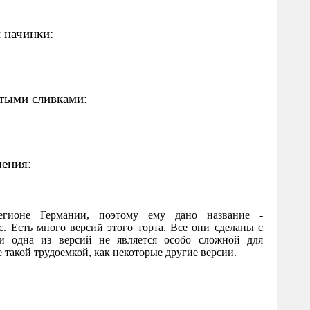
 начинки:
итыми сливками:
ения:
гионе Германии, поэтому ему дано название -
. Есть много версий этого торта. Все они сделаны с
и одна из версий не является особо сложной для
 такой трудоемкой, как некоторые другие версии.