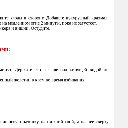
ите ягоды в сторону. Добавьте кукурузный крахмал,
 на медленном огне 2 минуты, пока не загустеет.
икера и вишни. Остудите.
ами:
минут. Держите его в чаше над кипящей водой до
ленный желатин в крем во время взбивания.
вишневую начинку на нижний слой, а на нее сверху