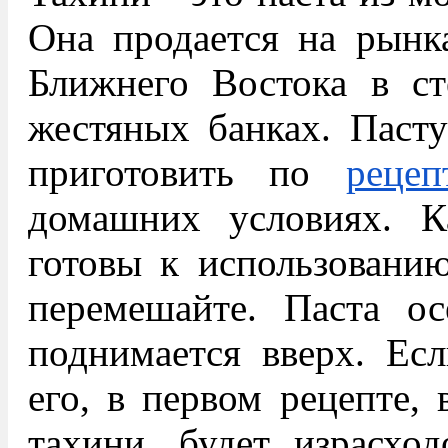
Она продается на рынк
Ближнего Востока в ст
жестяных банках. Паст
приготовить по
рецеп
домашних условиях. К
готовы к использованию
перемешайте. Паста ос
поднимается вверх. Ес
его, в первом рецепте, 
тахини, будет израсход