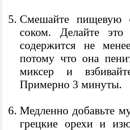
Смешайте пищевую с
соком. Делайте это
содержится не мене
потому что она пенит
миксер и взбивайт
Примерно 3 минуты.
Медленно добавьте му
грецкие орехи и из