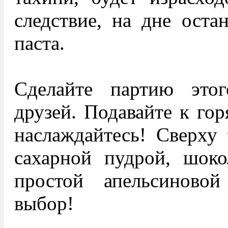
следствие, на дне оста
паста.
Сделайте партию это
друзей. Подавайте к го
наслаждайтесь! Сверху
сахарной пудрой, шок
простой апельсиново
выбор!