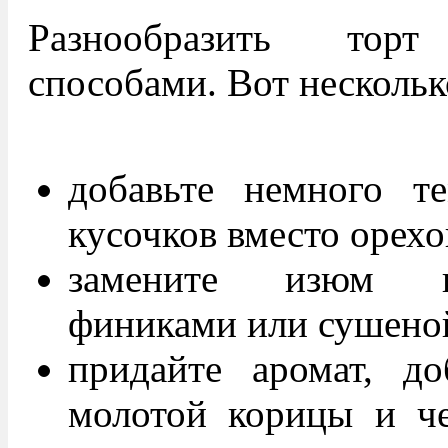
Разнообразить то
способами. Вот нескольк
добавьте немного т
кусочков вместо орехо
замените изюм к
финиками или сушено
придайте аромат, д
молотой корицы и че