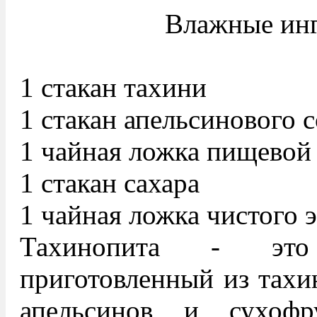
Влажные инг
1 стакан тахини
1 стакан апельсинового с
1 чайная ложка пищевой
1 стакан сахара
1 чайная ложка чистого 
Тахинопита - это
приготовленный из тахи
апельсинов и сухофр