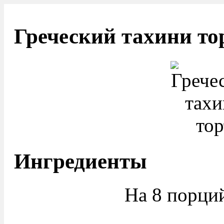
Греческий тахини то
Ингредиенты
На 8 порций