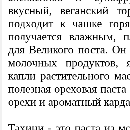
вкусный, веганский то
подходит к чашке горя
получается влажным, 
для Великого поста. Он 
молочных продуктов, я
капли растительного мас
полезная ореховая паста
орехи и ароматный кард
Тахини - это паста из м