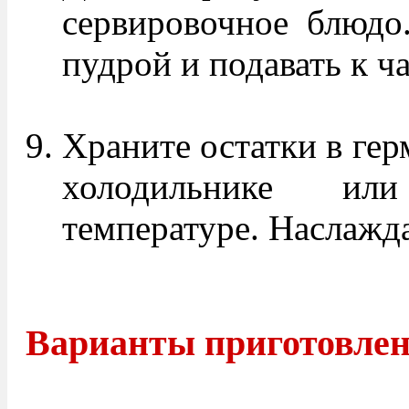
сервировочное блюдо
пудрой и подавать к ч
Храните остатки в гер
холодильнике ил
температуре. Наслажд
Варианты приготовлени