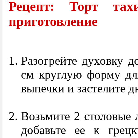
Рецепт: Торт тах
приготовление
Разогрейте духовку д
см круглую форму дл
выпечки и застелите д
Возьмите 2 столовые 
добавьте ее к грец