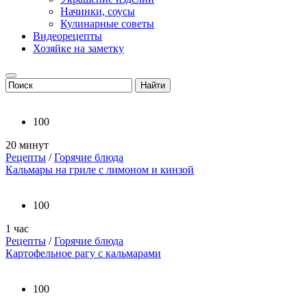
Начинки, соусы
Кулинарные советы
Видеорецепты
Хозяйке на заметку
100
20 минут
Рецепты
/
Горячие блюда
Кальмары на гриле с лимоном и кинзой
100
1 час
Рецепты
/
Горячие блюда
Картофельное рагу с кальмарами
100