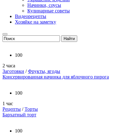
Начинки, соусы
Кулинарные советы
Видеорецепты
Хозяйке на заметку
100
2 часа
Заготовки
/
Фрукты, ягоды
Консервированная начинка для яблочного пирога
100
1 час
Рецепты
/
Торты
Бархатный торт
100