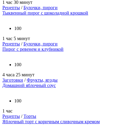
1 час 30 минут
Рецепты
/
Булочки, пироги
Тыквенный пирог с шоколадной крошкой
100
1 час 5 минут
Рецепты
/
Булочки, пироги
Пирог с ревенем и клубникой
100
4 часа 25 минут
Заготовки
/
Фрукты, ягоды
Домашний яблочный соус
100
1 час
Рецепты
/
Торты
Яблочный торт с коричным сливочным кремом