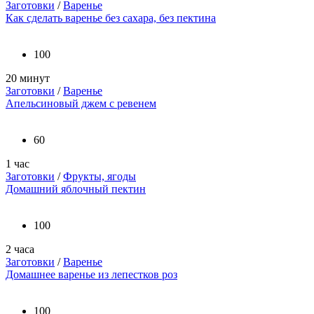
Заготовки
/
Варенье
Как сделать варенье без сахара, без пектина
100
20 минут
Заготовки
/
Варенье
Апельсиновый джем с ревенем
60
1 час
Заготовки
/
Фрукты, ягоды
Домашний яблочный пектин
100
2 часа
Заготовки
/
Варенье
Домашнее варенье из лепестков роз
100