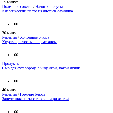
15 минут
Полезные советы
/
Начинки, соусы
Классический песто из листьев базилика
100
30 минут
Рецепты
/
Холодные блюда
Хрустящие тосты с пармезаном
100
Продукты
Сыр для бутерброда с индейкой, какой лучше
100
40 минут
Рецепты
/
Горячие блюда
Запеченная паста с тыквой и рикоттой
100