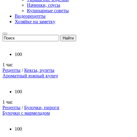
Начинки, соусы
Кулинарные советы
Видеорецепты
Хозяйке на заметку
100
1 час
Рецепты
/
Кексы, рулеты
Ароматный южный кулич
100
1 час
Рецепты
/
Булочки, пироги
Булочки с мармеладом
100