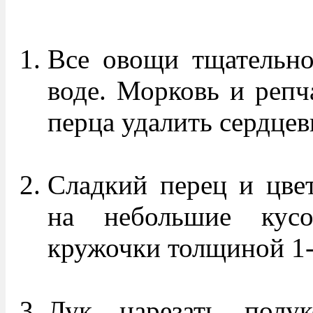
Все овощи тщательно
воде. Морковь и репч
перца удалить сердце
Сладкий перец и цвет
на небольшие кусо
кружочки толщиной 1-
Лук нарезать полук