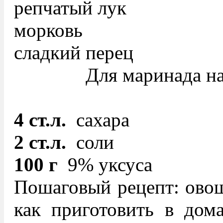
репчатый лук
морковь
сладкий перец
Для маринада на 
4 ст.л.
сахара
2 ст.л.
соли
100 г
9% уксуса
Пошаговый рецепт: овощ
как приготовить в дом