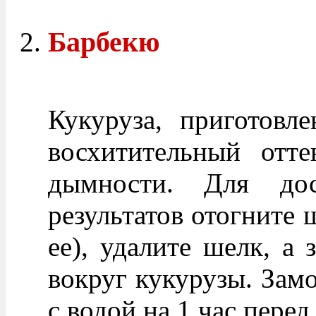
Барбекю
Кукуруза, приготовле
восхитительный отте
дымности. Для дос
результатов отогните 
ее), удалите шелк, а 
вокруг кукурузы. Замо
с водой на 1 час перед