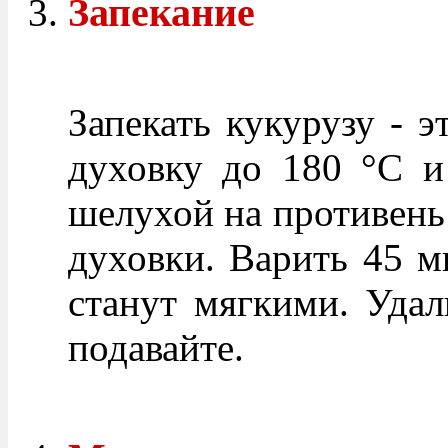
Запекание
Запекать кукурузу - э
духовку до 180 °C и
шелухой на противень
духовки. Варить 45 м
станут мягкими. Удал
подавайте.