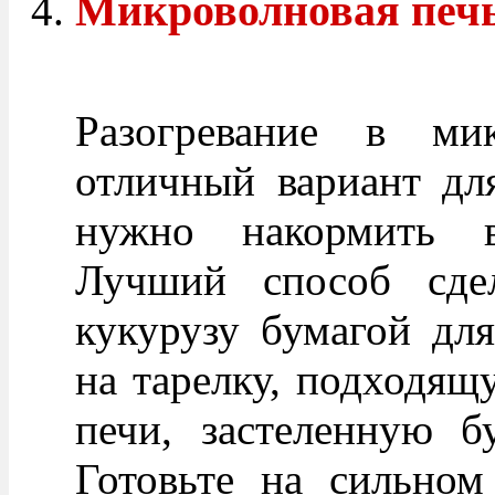
Микроволновая печ
Разогревание в ми
отличный вариант для
нужно накормить в
Лучший способ сдел
кукурузу бумагой дл
на тарелку, подходящ
печи, застеленную б
Готовьте на сильном