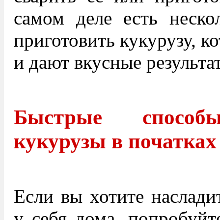
самом деле есть неско
приготовить кукурузу, к
и дают вкусные результа
Быстрые способы
кукурузы в початках
Если вы хотите наслади
у себя дома, попробуйт