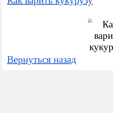
Как варить кукурузу
Вернуться назад