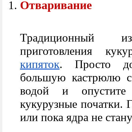
Отваривание
Традиционный из
приготовления ку
кипяток
. Просто до
большую кастрюлю со
водой и опустите
кукурузные початки. Г
или пока ядра не стан