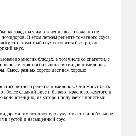
 наслаждаться им в течение всего года, но нет
 помидоров. В этом летнем рецепте томатного соуса
льку этот томатный соус готовится быстро, он
рпкий вкус.
зован во многих блюдах, в том числе со спагетти, с
хорошо сочетаются большинство видов помидоров,
ы. Смесь разных сортов даст вам хорошо
я этого летнего рецепта помидоров. Они могут быть
т более сладкий вкус и бывают красного, желтого и
 консистенцию, из которой получается приятный
мидорами, имеют плотную сухую мякоть и небольшое
ия в густой и насыщенный соус.