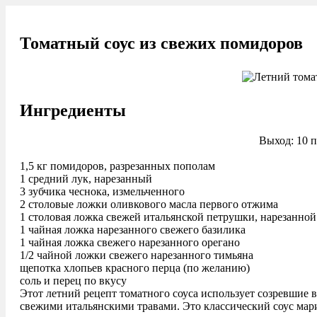
Томатный соус из свежих помидоров
Ингредиенты
Выход: 10 
1,5 кг помидоров, разрезанных пополам
1 средний лук, нарезанный
3 зубчика чеснока, измельченного
2 столовые ложки оливкового масла первого отжима
1 столовая ложка свежей итальянской петрушки, нарезанной
1 чайная ложка нарезанного свежего базилика
1 чайная ложка свежего нарезанного орегано
1/2 чайной ложки свежего нарезанного тимьяна
щепотка хлопьев красного перца (по желанию)
соль и перец по вкусу
Этот летний рецепт томатного соуса использует созревшие 
свежими итальянскими травами. Это классический соус мари