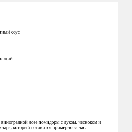
порций
в виноградной лозе помидоры с луком, чесноком и
нара, который готовится примерно за час.