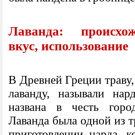
Лаванда: происхож
вкус, использование
В Древней Греции траву,
лаванду, называли нар
названа в честь гор
Лаванда была одной из т
приготовлении нарда, к