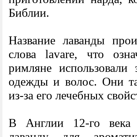
Библии.
Название лаванды прои
слова lavare, что озн
римляне использовали 
одежды и волос. Они та
из-за его лечебных свойс
В Англии 12-го века 
лаванду для аромати