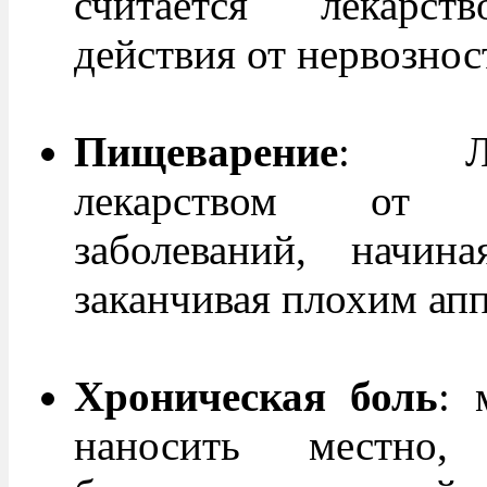
считается лекарст
действия от нервознос
Пищеварение
: Лав
лекарством от же
заболеваний, начин
заканчивая плохим ап
Хроническая боль
: 
наносить местно,