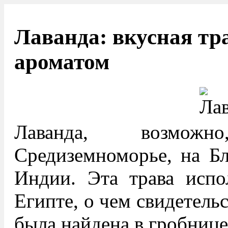
Лаванда: вкусная тр
ароматом
Лаванда, возмож
Средиземноморье, на Б
Индии. Эта трава испо
Египте, о чем свидетельс
была найдена в гробнице