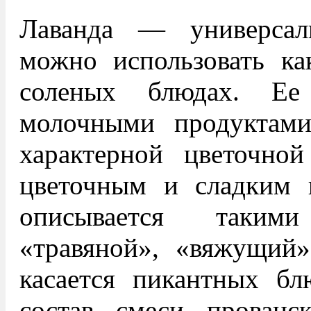
Лаванда — универсал
можно использовать ка
соленых блюдах. Ее
молочными продуктами
характерной цветочной
цветочным и сладким в
описывается таким
«травяной», «вяжущий»
касается пикантных бл
состав смеси прованс