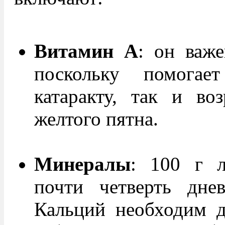
Витамин А
: он важе
поскольку помогает
катаракту, так и во
желтого пятна.
Минералы
: 100 г л
почти четверть дне
Кальций необходим д