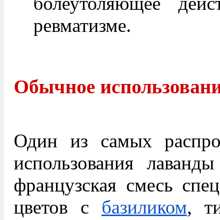
болеутоляющее дейс
ревматизме.
Обычное использован
Один из самых распро
использования лаванд
французская смесь спе
цветов с
базиликом
, т