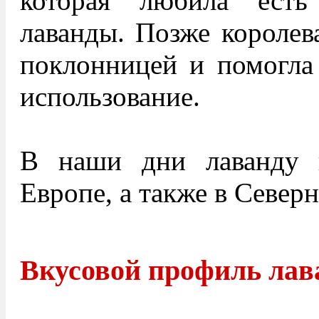
которая любила есть
лаванды. Позже королев
поклонницей и помогла 
использование.
В наши дни лаванду 
Европе, а также в Севе
Вкусовой профиль ла