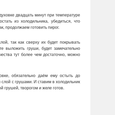
 духовке двадцать минут при температуре
стать из холодильника, убедиться, что
к, продолжаем готовить пирог.
ой, так как сверху их будет покрывать
те выложить груши, будет замечательно
чества тут более чем достаточно, можно
овке, обязательно даём ему остыть до
 слой с грушами. И ставим в холодильник
ой грушей, творогом и желе готов.