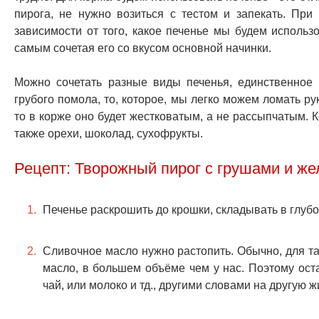
пирога, не нужно возиться с тестом и запекать. При
зависимости от того, какое печенье мы будем использ
самым сочетая его со вкусом основной начинки.
Можно сочетать разные виды печенья, единственное
грубого помола, то, которое, мы легко можем ломать р
то в корже оно будет жестковатым, а не рассыпчатым. 
также орехи, шоколад, сухофрукты.
Рецепт: Творожный пирог с грушами и жел
Печенье раскрошить до крошки, складывать в глубо
Сливочное масло нужно растопить. Обычно, для та
масло, в большем объёме чем у нас. Поэтому оста
чай, или молоко и тд., другими словами на другую ж