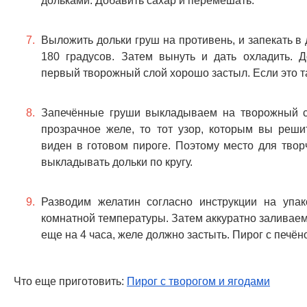
дольками. Добавить сахар и перемешать.
Выложить дольки груш на противень, и запекать в
180 градусов. Затем вынуть и дать охладить. До
первый творожный слой хорошо застыл. Если это та
Запечённые груши выкладываем на творожный сл
прозрачное желе, то тот узор, которым вы реши
виден в готовом пироге. Поэтому место для твор
выкладывать дольки по кругу.
Разводим желатин согласно инструкции на упак
комнатной температуры. Затем аккуратно заливаем
еще на 4 часа, желе должно застыть. Пирог с печён
Что еще приготовить:
Пирог с творогом и ягодами