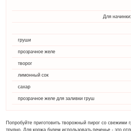
Для начинки
груши
прозрачное желе
творог
лимонный сок
сахар
прозрачное желе для заливки груш
Попробуйте приготовить творожный пирог со свежими г
трудно. Для коржа будем использовать печенье - это о