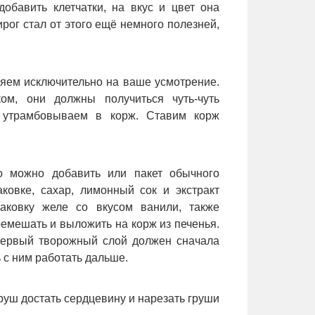
обавить клетчатки, на вкус и цвет она
ирог стал от этого ещё немного полезней,
вляем исключительно на ваше усмотрение.
м, они должны получиться чуть-чуть
утрамбовываем в корж. Ставим корж
о можно добавить или пакет обычного
ковке, сахар, лимонный сок и экстракт
паковку желе со вкусом ванили, также
емешать и выложить на корж из печенья.
 первый творожный слой должен сначала
 с ним работать дальше.
груш достать сердцевину и нарезать груши