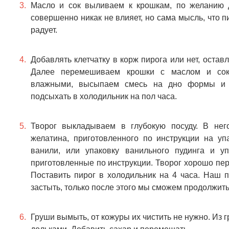
Масло и сок выливаем к крошкам, по желанию д
совершенно никак не влияет, но сама мысль, что п
радует.
Добавлять клетчатку в корж пирога или нет, оста
Далее перемешиваем крошки с маслом и соко
влажными, высыпаем смесь на дно формы и 
подсыхать в холодильник на пол часа.
Творог выкладываем в глубокую посуду. В нег
желатина, приготовленного по инструкции на упа
ванили, или упаковку ванильного пудинга и у
приготовленные по инструкции. Творог хорошо пер
Поставить пирог в холодильник на 4 часа. Наш
застыть, только после этого мы сможем продолжить
Груши вымыть, от кожуры их чистить не нужно. Из 