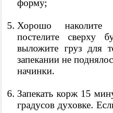
форму;
Хорошо наколите 
постелите сверху бу
выложите груз для т
запекании не поднялос
начинки.
Запекать корж 15 мину
градусов духовке. Есл