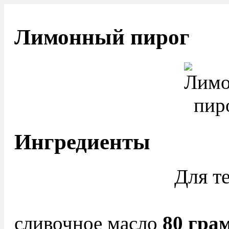
Лимонный пирог
Ингредиенты
Для те
сливочное масло
80 гра