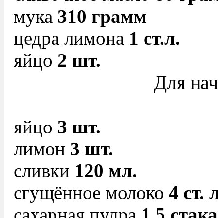
мука
310 грамм
цедра лимона
1 ст.л.
яйцо
2 шт.
Для нач
яйцо
3 шт.
лимон
3 шт.
сливки
120 мл.
сгущённое молоко
4 ст. л
сахарная пудра
1.5 стак