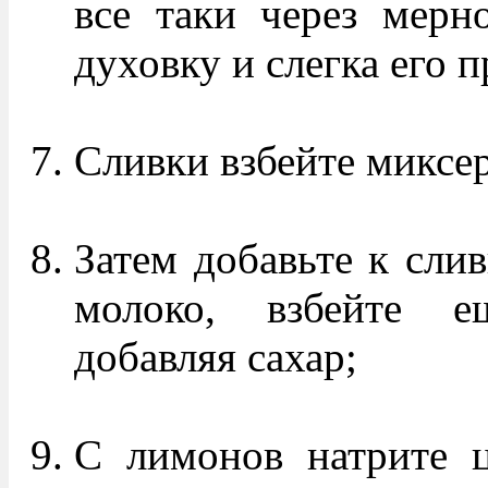
все таки через мерно
духовку и слегка его 
Сливки взбейте миксе
Затем добавьте к сли
молоко, взбейте е
добавляя сахар;
С лимонов натрите ц