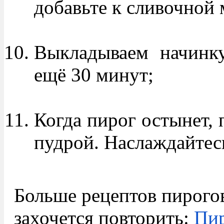
добавьте к сливочной 
Выкладываем начинк
ещё 30 минут;
Когда пирог остынет, 
пудрой. Наслаждайтес
Больше рецептов пирогов
захочется повторить:
Пир