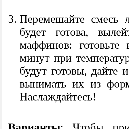
Перемешайте смесь л
будет готова, выле
маффинов: готовьте 
минут при температур
будут готовы, дайте 
вынимать их из форм
Наслаждайтесь!
Варианты
: Чтобы пр