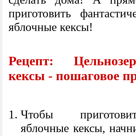
приготовить фантастич
яблочные кексы!
Рецепт: Цельнозе
кексы - пошаговое п
Чтобы приготовит
яблочные кексы, начни