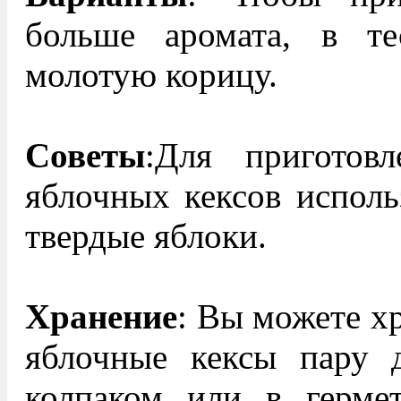
больше аромата, в т
молотую корицу.
Советы
:Для приготовл
яблочных кексов исполь
твердые яблоки.
Хранение
: Вы можете х
яблочные кексы пару 
колпаком или в герме