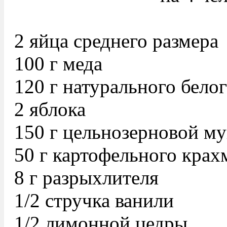
2 яйца среднего размера
100 г меда
120 г натурального бело
2 яблока
150 г цельнозерновой м
50 г картофельного крах
8 г разрыхлителя
1/2 стручка ванили
1/2 лимонной цедры