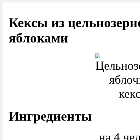
Кексы из цельнозерн
яблоками
Ингредиенты
на 4 че