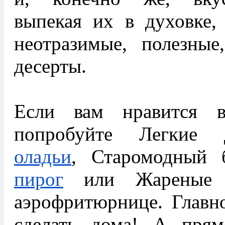
выпекая их в духовке,
неотразимые, полезные
десерты.
Если вам нравится в
попробуйте Легкие
оладьи
, Старомодный 
пирог
или Жарены
аэрофритюрнице. Главно
сделать дома! А пря