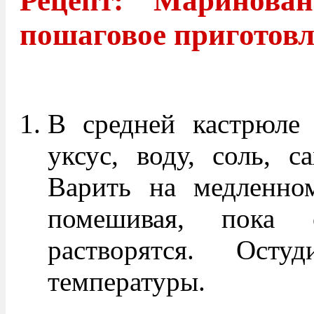
Рецепт: Маринова
пошаговое приготов
В средней кастрюле 
уксус, воду, соль, с
Варить на медленном
помешивая, пока
растворятся. Осту
температуры.