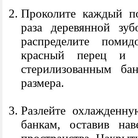
Проколите каждый п
раза деревянной зуб
распределите помид
красный перец и 
стерилизованным бан
размера.
Разлейте охлажденну
банкам, оставив на