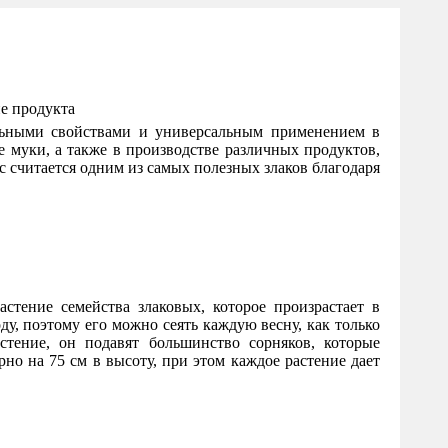
ельными свойствами и универсальным применением в
е муки, а также в производстве различных продуктов,
с считается одним из самых полезных злаков благодаря
астение семейства злаковых, которое произрастает в
у, поэтому его можно сеять каждую весну, как только
стение, он подавят большинство сорняков, которые
но на 75 см в высоту, при этом каждое растение дает