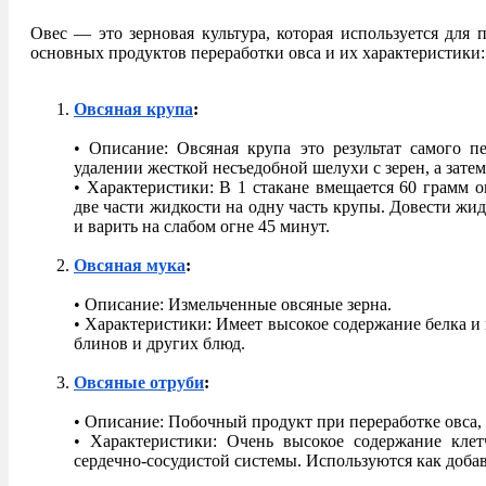
Овес — это зерновая культура, которая используется для 
основных продуктов переработки овса и их характеристики:
Овсяная крупа
:
• Описание: Овсяная крупа это результат самого пе
удалении жесткой несъедобной шелухи с зерен, а зате
• Характеристики: В 1 стакане вмещается 60 грамм о
две части жидкости на одну часть крупы. Довести жид
и варить на слабом огне 45 минут.
Овсяная мука
:
• Описание: Измельченные овсяные зерна.
• Характеристики: Имеет высокое содержание белка и 
блинов и других блюд.
Овсяные отруби
:
• Описание: Побочный продукт при переработке овса, 
• Характеристики: Очень высокое содержание клетч
сердечно-сосудистой системы. Используются как добав