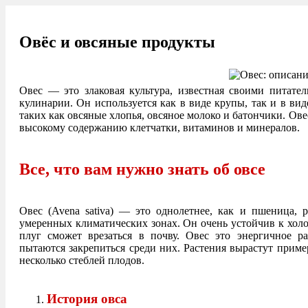
Овёс и овсяные продукты
Овес — это злаковая культура, известная своими питат
кулинарии. Он используется как в виде крупы, так и в вид
таких как овсяные хлопья, овсяное молоко и батончики. Ове
высокому содержанию клетчатки, витаминов и минералов.
Все, что вам нужно знать об овсе ⁣
Овес (Avena sativa) — это однолетнее, как и пшеница, р
умеренных климатических зонах. Он очень устойчив к холод
плуг сможет врезаться в почву. Овес это энергичное ра
пытаются закрепиться среди них. Растения вырастут пример
несколько стеблей плодов.
История овса