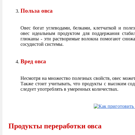
Польза овса
Овес богат углеводами, белками, клетчаткой и пол
овес идеальным продуктом для поддержания стабил
глюканы - эти растворимые волокна помогают снижат
сосудистой системы.
Вред овса
Несмотря на множество полезных свойств, овес может
Также стоит учитывать, что продукты с высоким со
следует употреблять в умеренных количествах.
Продукты переработки овса