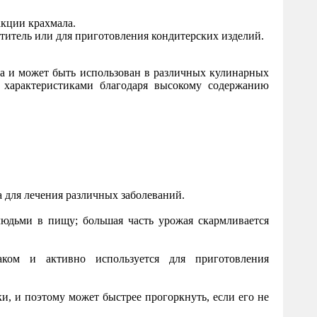
акции крахмала.
ститель или для приготовления кондитерских изделий.
а и может быть использован в различных кулинарных
я характеристиками благодаря высокому содержанию
а для лечения различных заболеваний.
людьми в пищу; большая часть урожая скармливается
ком и активно используется для приготовления
ки, и поэтому может быстрее прогоркнуть, если его не