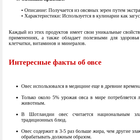
• Описание: Получается из овсяных зерен путем экстр
• Характеристики: Используется в кулинарии как загу
Каждый из этих продуктов имеет свои уникальные свойств
применениях, а также обладает полезными для здоровь
клетчатки, витаминов и минералов.
Интересные факты об овсе ⁣⁣
Овес использовался в медицине еще в древние времен
Только около 5% урожая овса в мире потребляется 
животным.
В Шотландии овес считается национальным зла
традиционных блюд.
Овес содержит в 3-5 раз больше жира, чем другие зла
обрабатывать должным образом.