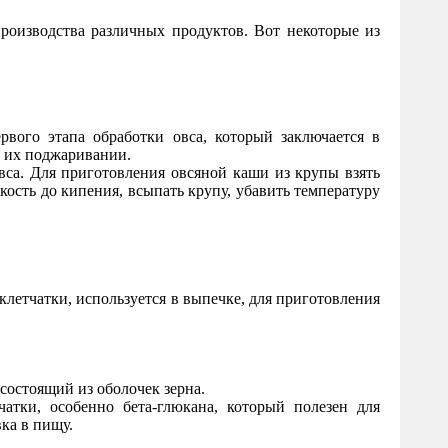
производства различных продуктов. Вот некоторые из
рвого этапа обработки овса, который заключается в
м их поджаривании.
вса. Для приготовления овсяной каши из крупы взять
кость до кипения, всыпать крупу, убавить температуру
клетчатки, используется в выпечке, для приготовления
состоящий из оболочек зерна.
атки, особенно бета-глюкана, который полезен для
ка в пищу.