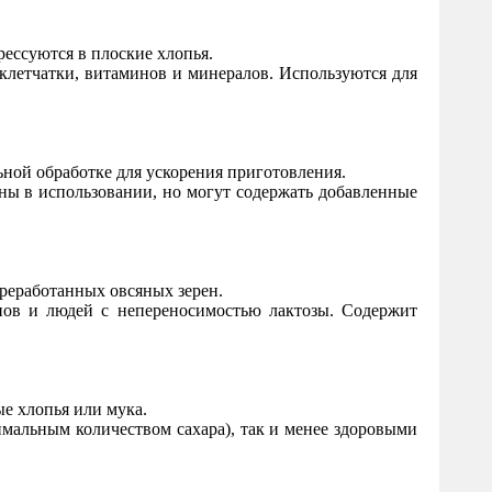
рессуются в плоские хлопья.
 клетчатки, витаминов и минералов. Используются для
ьной обработке для ускорения приготовления.
бны в использовании, но могут содержать добавленные
реработанных овсяных зерен.
анов и людей с непереносимостью лактозы. Содержит
ые хлопья или мука.
мальным количеством сахара), так и менее здоровыми