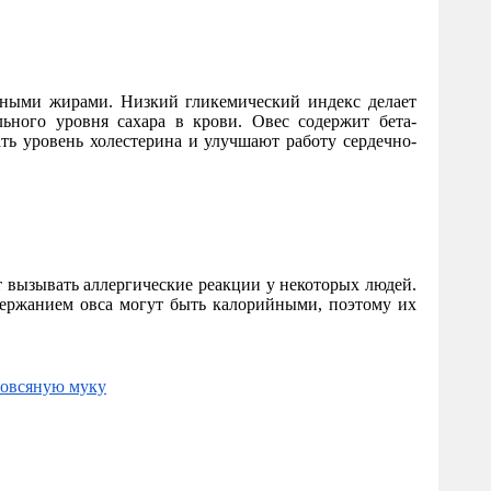
езными жирами. Низкий гликемический индекс делает
ьного уровня сахара в крови. Овес содержит бета-
ь уровень холестерина и улучшают работу сердечно-
 вызывать аллергические реакции у некоторых людей.
держанием овса могут быть калорийными, поэтому их