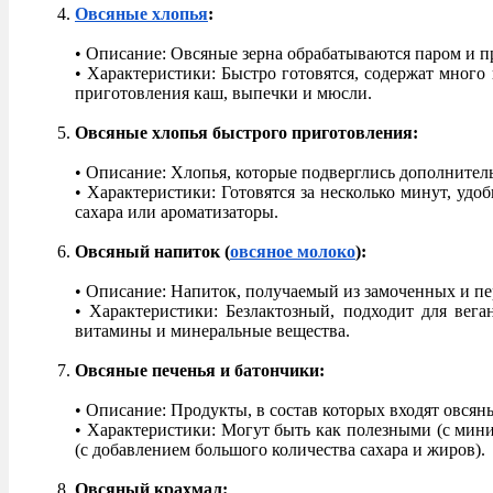
Овсяные хлопья
:
• Описание: Овсяные зерна обрабатываются паром и п
• Характеристики: Быстро готовятся, содержат много
приготовления каш, выпечки и мюсли.
Овсяные хлопья быстрого приготовления:
• Описание: Хлопья, которые подверглись дополнител
• Характеристики: Готовятся за несколько минут, удо
сахара или ароматизаторы.
Овсяный напиток (
овсяное молоко
):
• Описание: Напиток, получаемый из замоченных и пе
• Характеристики: Безлактозный, подходит для вег
витамины и минеральные вещества.
Овсяные печенья и батончики:
• Описание: Продукты, в состав которых входят овсян
• Характеристики: Могут быть как полезными (с мини
(с добавлением большого количества сахара и жиров).
Овсяный крахмал: