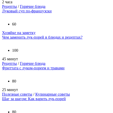
2 часа
Рецепты
/
Горячие блюда
Луковый суп по-французски
60
Хозяйке на заметку
Чем заменить лук-порей в блюдах и рецептах?
100
45 минут
Рецепты
/
Горячие блюда
Фриттата с луком-пореем и травами
80
25 минут
Полезные советы
/
Кулинарные советы
Шаг за шагом: Как варить лук-порей
80