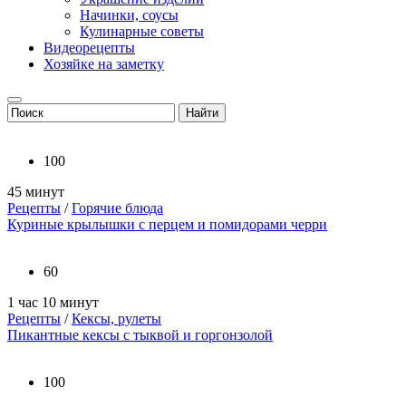
Начинки, соусы
Кулинарные советы
Видеорецепты
Хозяйке на заметку
100
45 минут
Рецепты
/
Горячие блюда
Куриные крылышки с перцем и помидорами черри
60
1 час 10 минут
Рецепты
/
Кексы, рулеты
Пикантные кексы с тыквой и горгонзолой
100