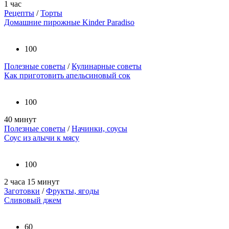
1 час
Рецепты
/
Торты
Домашние пирожные Kinder Paradiso
100
Полезные советы
/
Кулинарные советы
Как приготовить апельсиновый сок
100
40 минут
Полезные советы
/
Начинки, соусы
Соус из алычи к мясу
100
2 часа 15 минут
Заготовки
/
Фрукты, ягоды
Сливовый джем
60