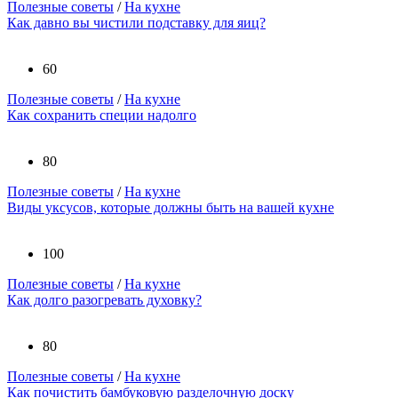
Полезные советы
/
На кухне
Как давно вы чистили подставку для яиц?
60
Полезные советы
/
На кухне
Как сохранить специи надолго
80
Полезные советы
/
На кухне
Виды уксусов, которые должны быть на вашей кухне
100
Полезные советы
/
На кухне
Как долго разогревать духовку?
80
Полезные советы
/
На кухне
Как почистить бамбуковую разделочную доску