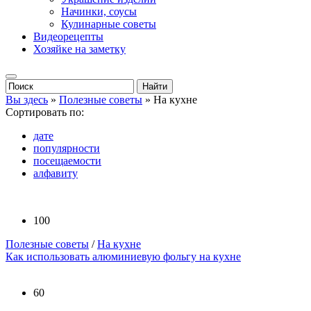
Начинки, соусы
Кулинарные советы
Видеорецепты
Хозяйке на заметку
Вы здесь
»
Полезные советы
» На кухне
Сортировать по:
дате
популярности
посещаемости
алфавиту
100
Полезные советы
/
На кухне
Как использовать алюминиевую фольгу на кухне
60