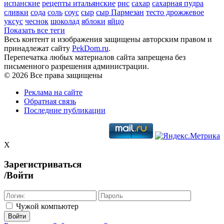
испанские
рецепты итальянские
рис
сахар
сахарная пудра
сливки
сода
соль
соус
сыр
сыр Пармезан
тесто дрожжевое
уксус
чеснок
шоколад
яблоки
яйцо
Показать все теги
Весь контент и изображения защищены авторским правом и
принадлежат сайту
PekDom.ru
.
Перепечатка любых материалов сайта запрещена без
письменного разрешения администрации.
© 2026 Все права защищены
Реклама на сайте
Обратная связь
Последние публикации
X
Зарегистриваться
/Войти
Чужой компьютер
Войти