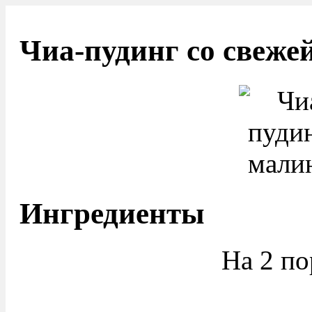
Чиа-пудинг со свеже
Ингредиенты
На 2 по