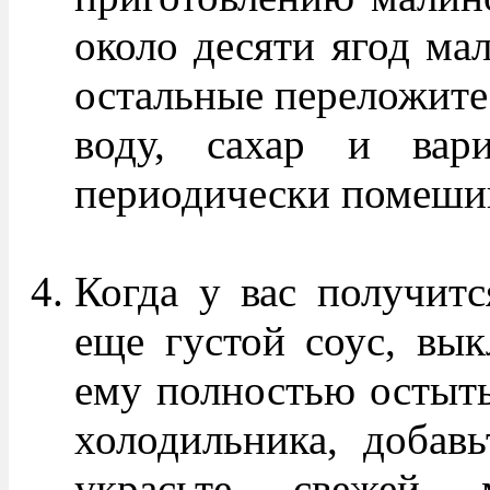
около десяти ягод ма
остальные переложите
воду, сахар и вар
периодически помеши
Когда у вас получитс
еще густой соус, вык
ему полностью остыть
холодильника, добав
украсьте свежей 