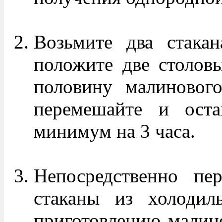
Возьмите два стака
положите две столов
половину малинового
перемешайте и оста
минимум на 3 часа.
Непосредственно пер
стаканы из холодиль
приготовлению малино