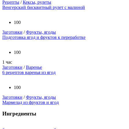
Рецепты
/
Кексы, рулеты
Венгерский бисквитный рулет с малиной
100
Заготовки
/
Фрукты, ягоды
Подготовка ягод и фруктов к переработке
100
1 час
Заготовки
/
Варенье
6 рецептов варенья из ягод
100
Заготовки
/
Фрукты, ягоды
Мармелад из фруктов и ягод
Ингредиенты