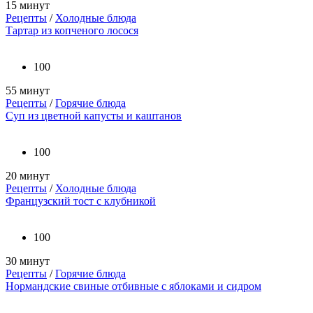
15 минут
Рецепты
/
Холодные блюда
Тартар из копченого лосося
100
55 минут
Рецепты
/
Горячие блюда
Суп из цветной капусты и каштанов
100
20 минут
Рецепты
/
Холодные блюда
Французский тост с клубникой
100
30 минут
Рецепты
/
Горячие блюда
Нормандские свиные отбивные с яблоками и сидром