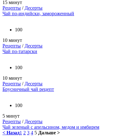
15 минут
Рецепты
/
Десерты
Чай по-индийски, замороженный
100
10 минут
Рецепты
/
Десерты
Чай по-татарски
100
10 минут
Рецепты
/
Десерты
Брусничный чай рецепт
100
5 минут
Рецепты
/
Десерты
Чай зеленый с апельсином, медом и имбирем
< Назад
1
2
3
4
5
Дальше >