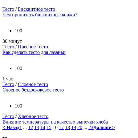
Тесто
/
Бисквитное тесто
Чем пропитать бисквитные коржи?
100
30 минут
Тесто
/
Пресное тесто
Как сделать тесто для лазаньи
100
1 час
Тесто
/
Слоеное тесто
Слоеное бездрожжевое тесто
100
Тесто
/
Хлебное тесто
Влияние температуры на качество выпечки хлеба
< Назад
1
...
12
13
14
15
16
17
18
19
20
...
23
Дальше >