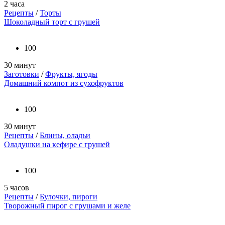
2 часа
Рецепты
/
Торты
Шоколадный торт с грушей
100
30 минут
Заготовки
/
Фрукты, ягоды
Домашний компот из сухофруктов
100
30 минут
Рецепты
/
Блины, оладьи
Оладушки на кефире с грушей
100
5 часов
Рецепты
/
Булочки, пироги
Творожный пирог с грушами и желе