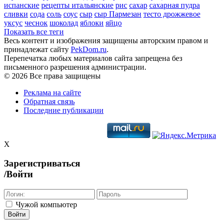
испанские
рецепты итальянские
рис
сахар
сахарная пудра
сливки
сода
соль
соус
сыр
сыр Пармезан
тесто дрожжевое
уксус
чеснок
шоколад
яблоки
яйцо
Показать все теги
Весь контент и изображения защищены авторским правом и
принадлежат сайту
PekDom.ru
.
Перепечатка любых материалов сайта запрещена без
письменного разрешения администрации.
© 2026 Все права защищены
Реклама на сайте
Обратная связь
Последние публикации
X
Зарегистриваться
/Войти
Чужой компьютер
Войти