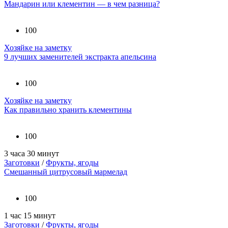
Мандарин или клементин — в чем разница?
100
Хозяйке на заметку
9 лучших заменителей экстракта апельсина
100
Хозяйке на заметку
Как правильно хранить клементины
100
3 часа 30 минут
Заготовки
/
Фрукты, ягоды
Смешанный цитрусовый мармелад
100
1 час 15 минут
Заготовки
/
Фрукты, ягоды