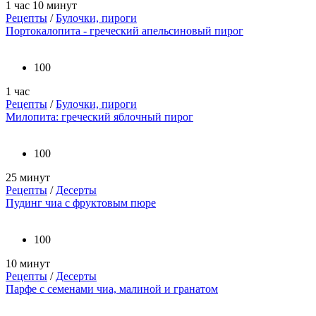
1 час 10 минут
Рецепты
/
Булочки, пироги
Портокалопита - греческий апельсиновый пирог
100
1 час
Рецепты
/
Булочки, пироги
Милопита: греческий яблочный пирог
100
25 минут
Рецепты
/
Десерты
Пудинг чиа с фруктовым пюре
100
10 минут
Рецепты
/
Десерты
Парфе с семенами чиа, малиной и гранатом