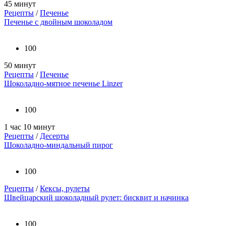
45 минут
Рецепты
/
Печенье
Печенье с двойным шоколадом
100
50 минут
Рецепты
/
Печенье
Шоколадно-мятное печенье Linzer
100
1 час 10 минут
Рецепты
/
Десерты
Шоколадно-миндальный пирог
100
Рецепты
/
Кексы, рулеты
Швейцарский шоколадный рулет: бисквит и начинка
100