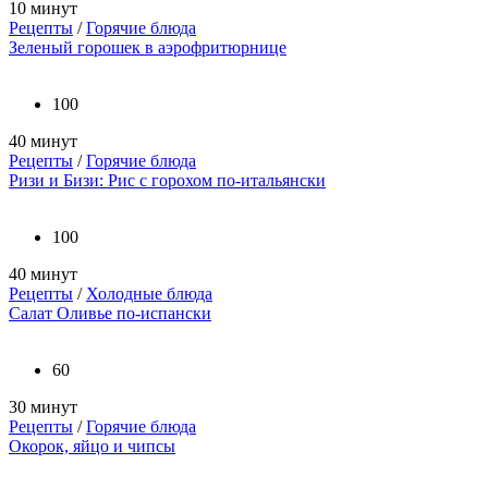
10 минут
Рецепты
/
Горячие блюда
Зеленый горошек в аэрофритюрнице
100
40 минут
Рецепты
/
Горячие блюда
Ризи и Бизи: Рис с горохом по-итальянски
100
40 минут
Рецепты
/
Холодные блюда
Салат Оливье по-испански
60
30 минут
Рецепты
/
Горячие блюда
Окорок, яйцо и чипсы