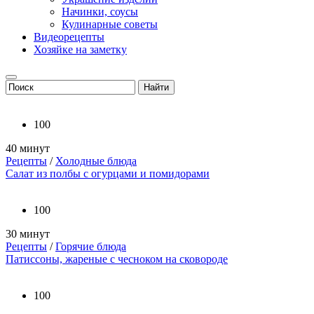
Начинки, соусы
Кулинарные советы
Видеорецепты
Хозяйке на заметку
100
40 минут
Рецепты
/
Холодные блюда
Салат из полбы с огурцами и помидорами
100
30 минут
Рецепты
/
Горячие блюда
Патиссоны, жареные с чесноком на сковороде
100