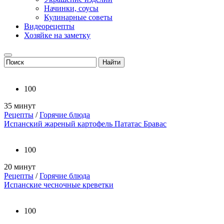
Начинки, соусы
Кулинарные советы
Видеорецепты
Хозяйке на заметку
100
35 минут
Рецепты
/
Горячие блюда
Испанский жареный картофель Пататас Бравас
100
20 минут
Рецепты
/
Горячие блюда
Испанские чесночные креветки
100