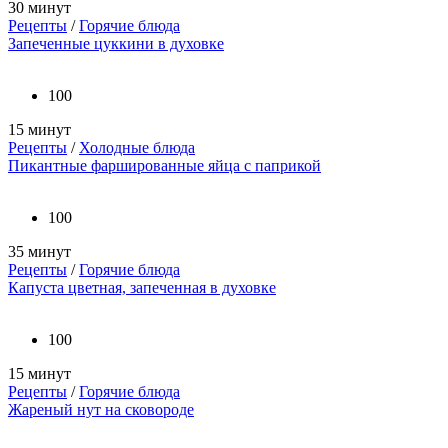
30 минут
Рецепты
/
Горячие блюда
Запеченные цуккини в духовке
100
15 минут
Рецепты
/
Холодные блюда
Пикантные фаршированные яйца с паприкой
100
35 минут
Рецепты
/
Горячие блюда
Капуста цветная, запеченная в духовке
100
15 минут
Рецепты
/
Горячие блюда
Жареный нут на сковороде