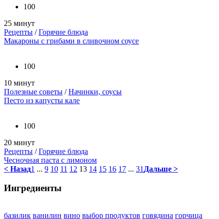
100
25 минут
Рецепты
/
Горячие блюда
Макароны с грибами в сливочном соусе
100
10 минут
Полезные советы
/
Начинки, соусы
Песто из капусты кале
100
20 минут
Рецепты
/
Горячие блюда
Чесночная паста с лимоном
< Назад
1
...
9
10
11
12
13
14
15
16
17
...
31
Дальше >
Ингредиенты
базилик
ванилин
вино
выбор продуктов
говядина
горчица