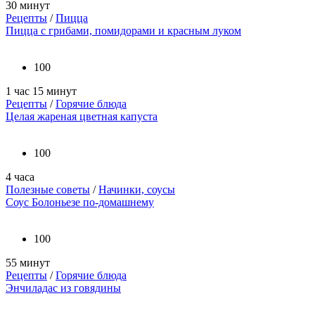
30 минут
Рецепты
/
Пицца
Пицца с грибами, помидорами и красным луком
100
1 час 15 минут
Рецепты
/
Горячие блюда
Целая жареная цветная капуста
100
4 часа
Полезные советы
/
Начинки, соусы
Соус Болоньезе по-домашнему
100
55 минут
Рецепты
/
Горячие блюда
Энчиладас из говядины