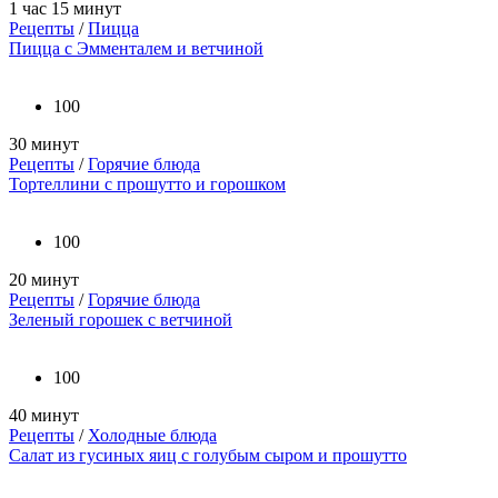
1 час 15 минут
Рецепты
/
Пицца
Пицца с Эмменталем и ветчиной
100
30 минут
Рецепты
/
Горячие блюда
Тортеллини с прошутто и горошком
100
20 минут
Рецепты
/
Горячие блюда
Зеленый горошек с ветчиной
100
40 минут
Рецепты
/
Холодные блюда
Салат из гусиных яиц с голубым сыром и прошутто