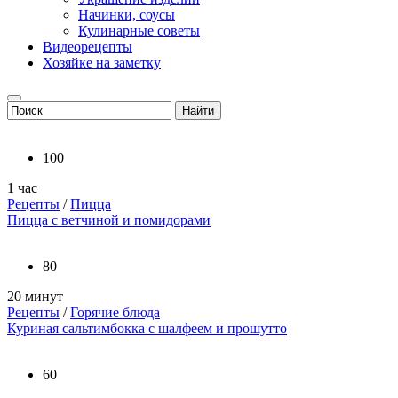
Начинки, соусы
Кулинарные советы
Видеорецепты
Хозяйке на заметку
100
1 час
Рецепты
/
Пицца
Пицца с ветчиной и помидорами
80
20 минут
Рецепты
/
Горячие блюда
Куриная сальтимбокка с шалфеем и прошутто
60